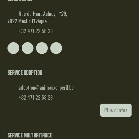
Rue du Haut Aulnoy n°29,
7822 Meslin l'Evêque
+32 471 22 58 29
Service adoption
adoption@animauxenperil.be
+32 471 22 58 29
Plus d'infos
Service maltraitance