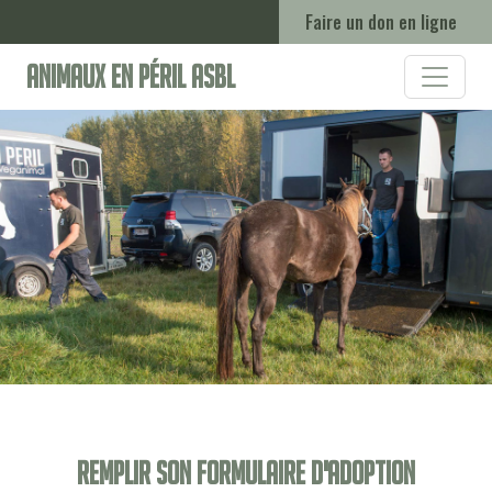
Faire un don en ligne
Animaux en Péril ASBL
Remplir son formulaire d'adoption