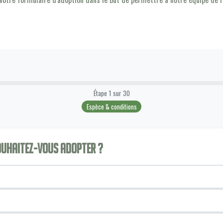
Étape
1
sur
30
Espèce & conditions
souhaitez-vous adopter ?