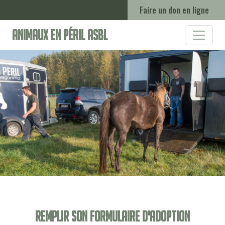
Faire un don en ligne
Animaux en Péril ASBL
Remplir son formulaire d'adoption