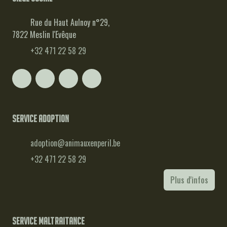
Rue du Haut Aulnoy n°29,
7822 Meslin l'Evêque
+32 471 22 58 29
Service adoption
adoption@animauxenperil.be
+32 471 22 58 29
Plus d'infos
Service maltraitance