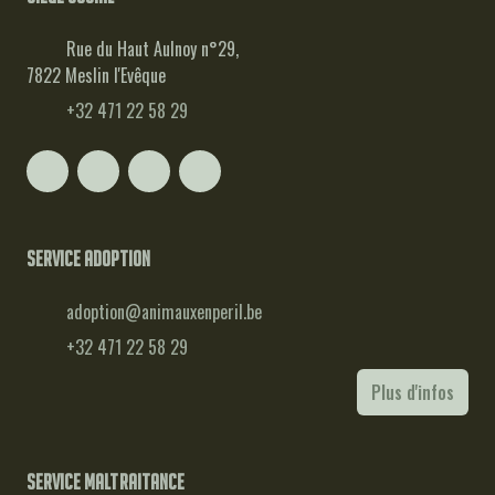
Rue du Haut Aulnoy n°29,
7822 Meslin l'Evêque
+32 471 22 58 29
Service adoption
adoption@animauxenperil.be
+32 471 22 58 29
Plus d'infos
Service maltraitance