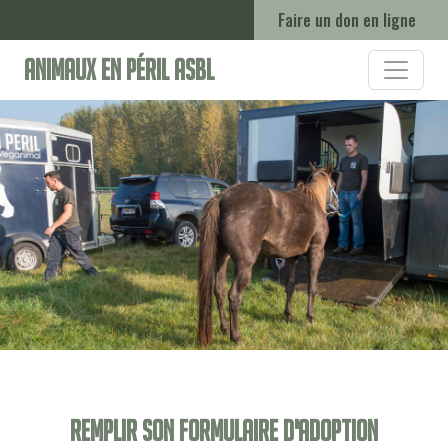
Faire un don en ligne
Animaux en Péril ASBL
Remplir son formulaire d'adoption