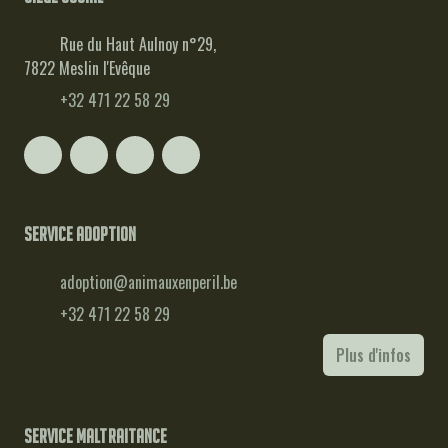
Rue du Haut Aulnoy n°29,
7822 Meslin l'Evêque
+32 471 22 58 29
Service adoption
adoption@animauxenperil.be
+32 471 22 58 29
Plus d'infos
Service maltraitance