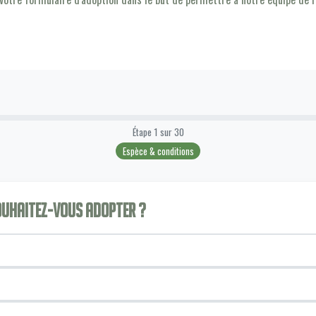
Étape
1
sur
30
Espèce & conditions
souhaitez-vous adopter ?