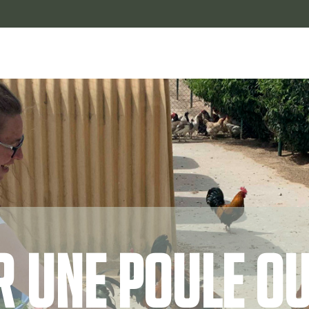
 une poule o