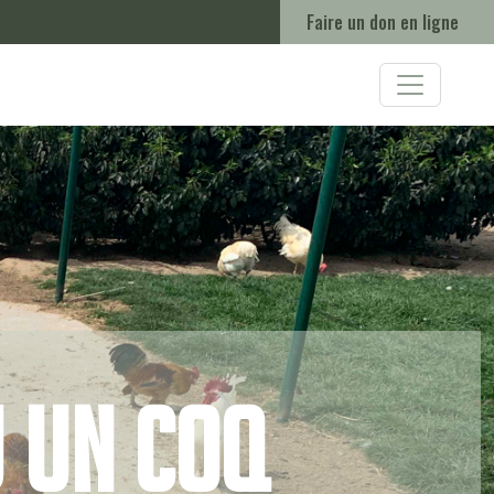
Faire un don en ligne
u un coq