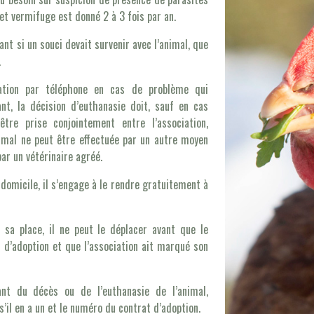
et vermifuge est donné 2 à 3 fois par an.
ant si un souci devait survenir avec l’animal, que
.
iation par téléphone en cas de problème qui
nt, la décision d’euthanasie doit, sauf en cas
tre prise conjointement entre l’association,
nimal ne peut être effectuée par un autre moyen
ar un vétérinaire agréé.
 domicile, il s’engage à le rendre gratuitement à
à sa place, il ne peut le déplacer avant que le
 d’adoption et que l’association ait marqué son
tant du décès ou de l’euthanasie de l’animal,
il en a un et le numéro du contrat d’adoption.