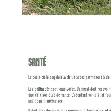
Santé
La poule ou le coq doit avoir un accès permanent à de l
Les gallinacés sont omnivores. L’animal doit recevoi
âge et à son état de santé. L’adoptant veille à lui fou
pas de pain, même sec.
Il doit être déparasité au minimum 2 fois par an, et 