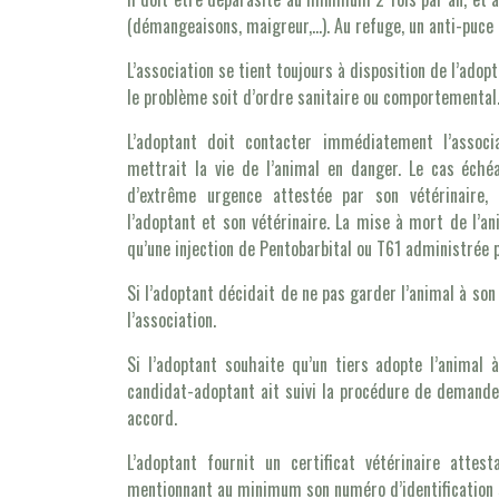
(démangeaisons, maigreur,…). Au refuge, un anti-puce 
L’association se tient toujours à disposition de l’adopt
le problème soit d’ordre sanitaire ou comportemental
L’adoptant doit contacter immédiatement l’assoc
mettrait la vie de l’animal en danger. Le cas échéa
d’extrême urgence attestée par son vétérinaire, ê
l’adoptant et son vétérinaire. La mise à mort de l’a
qu’une injection de Pentobarbital ou T61 administrée p
Si l’adoptant décidait de ne pas garder l’animal à son
l’association.
Si l’adoptant souhaite qu’un tiers adopte l’animal 
candidat-adoptant ait suivi la procédure de demande
accord.
L’adoptant fournit un certificat vétérinaire attes
mentionnant au minimum son numéro d’identification s’