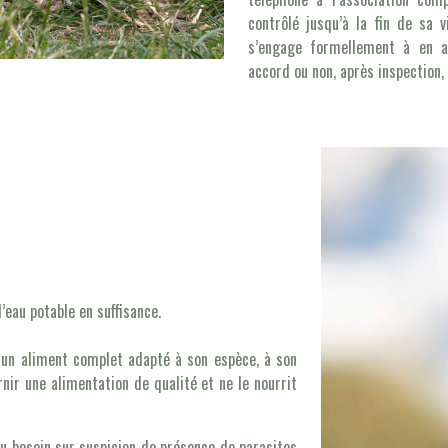
contrôlé jusqu’à la fin de sa v
s’engage formellement à en av
accord ou non, après inspection,
’eau potable en suffisance.
r un aliment complet adapté à son espèce, à son
rnir une alimentation de qualité et ne le nourrit
au besoin sur suspicion de présence de parasites