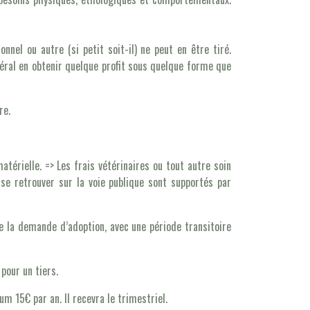
nel ou autre (si petit soit-il) ne peut en être tiré.
général en obtenir quelque profit sous quelque forme que
re.
atérielle. => Les frais vétérinaires ou tout autre soin
se retrouver sur la voie publique sont supportés par
e la demande d’adoption, avec une période transitoire
pour un tiers.
m 15€ par an. Il recevra le trimestriel.