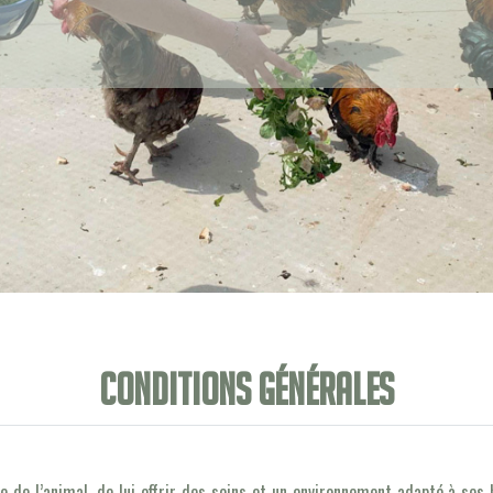
Conditions générales
tre de l’animal, de lui offrir des soins et un environnement adapté à se