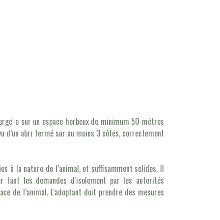
ébergé-e sur un espace herbeux de minimum 50 mètres
rvu d’un abri fermé sur au moins 3 côtés, correctement
es à la nature de l’animal, et suffisamment solides. Il
er tant les demandes d’isolement par les autorités
pace de l’animal. L’adoptant doit prendre des mesures