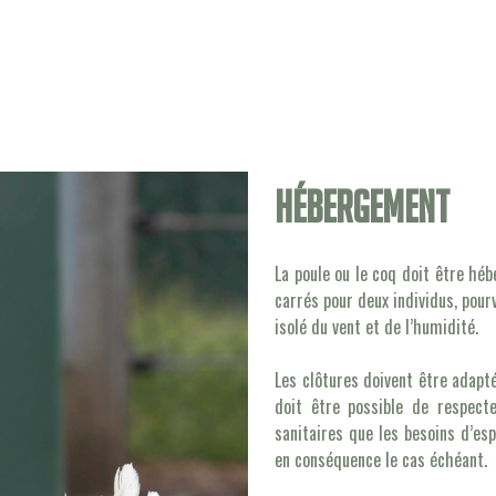
Hébergement
La poule ou le coq doit être h
carrés pour deux individus, pou
isolé du vent et de l’humidité.
Les clôtures doivent être adapté
doit être possible de respect
sanitaires que les besoins d’es
en conséquence le cas échéant.