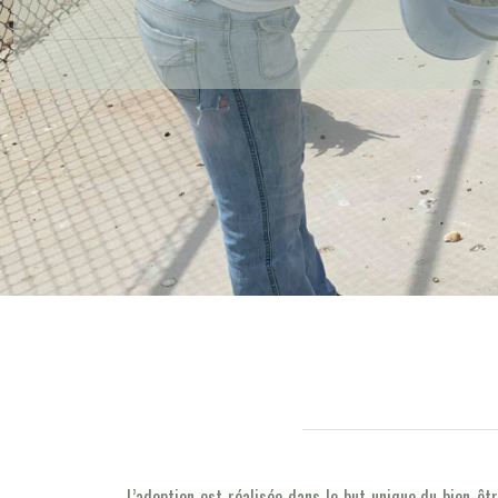
L’adoption est réalisée dans le but unique du bien-ê