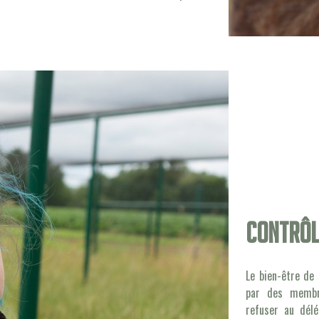
Contrôl
Le bien-être de
par des membre
refuser au délé