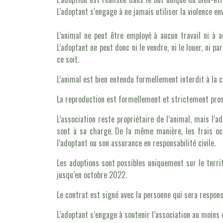
L’adoptant s’engage à ne jamais utiliser la violence env
L’animal ne peut être employé à aucun travail ni à a
L’adoptant ne peut donc ni le vendre, ni le louer, ni p
ce soit.
L’animal est bien entendu formellement interdit à la co
La reproduction est formellement et strictement prosc
L’association reste propriétaire de l’animal, mais l’a
sont à sa charge. De la même manière, les frais occ
l’adoptant ou son assurance en responsabilité civile.
Les adoptions sont possibles uniquement sur le terri
jusqu’en octobre 2022.
Le contrat est signé avec la personne qui sera responsa
L’adoptant s’engage à soutenir l’association au moins 