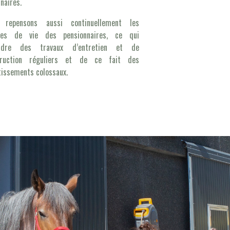
inaires.
 repensons aussi continuellement les
ces de vie des pensionnaires, ce qui
ndre des travaux d’entretien et de
truction réguliers et de ce fait des
tissements colossaux.