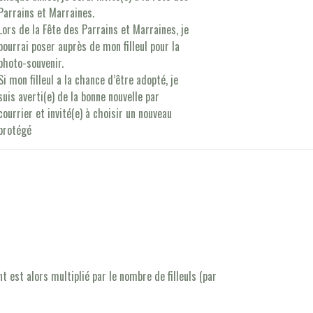
Parrains et Marraines.
Lors de la Fête des Parrains et Marraines, je
pourrai poser auprès de mon filleul pour la
photo-souvenir.
Si mon filleul a la chance d’être adopté, je
suis averti(e) de la bonne nouvelle par
courrier et invité(e) à choisir un nouveau
protégé
t est alors multiplié par le nombre de filleuls (par