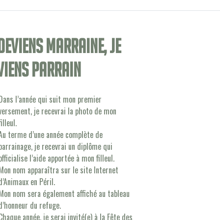
 deviens Marraine, je
viens Parrain
Dans l’année qui suit mon premier
versement, je recevrai la photo de mon
filleul.
Au terme d’une année complète de
parrainage, je recevrai un diplôme qui
officialise l’aide apportée à mon filleul.
Mon nom apparaîtra sur le site Internet
d’Animaux en Péril.
Mon nom sera également affiché au tableau
d’honneur du refuge.
Chaque année, je serai invité(e) à la Fête des