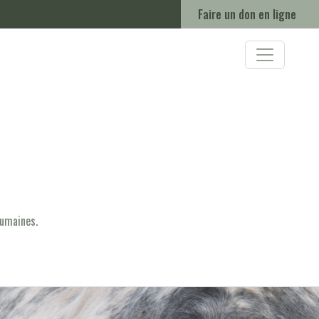
Faire un don en ligne
humaines.