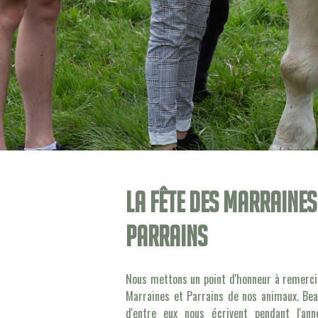
La fête des marraines
parrains
Nous mettons un point d'honneur à remerci
Marraines et Parrains de nos animaux. Be
d'entre eux nous écrivent pendant l'an