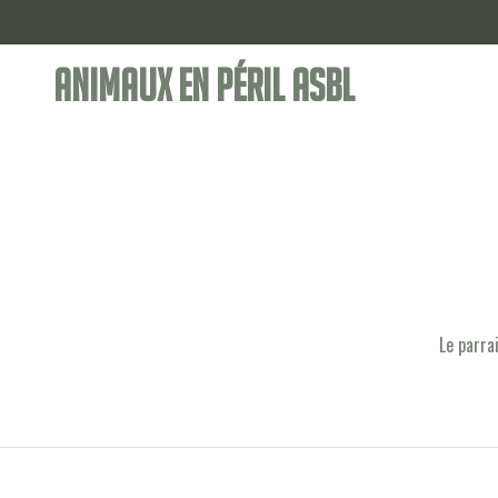
Animaux en Péril ASBL
Le parra