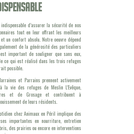
dispensable
t indispensable d’assurer la sécurité de nos
onnaires tout en leur offrant les meilleurs
 et un confort absolu. Notre oeuvre dépend
ipalement de la générosité des particuliers
 est important de souligner que sans eux,
de ce qui est réalisé dans les trois refuges
rait possible.
arraines et Parrains prennent activement
à la vie des refuges de Meslin L’Evêque,
ières et de Grosage et contribuent à
nouissement de leurs résidents.
otidien chez Animaux en Péril implique des
ses importantes en nourriture, entretien
bris, des prairies ou encore en interventions