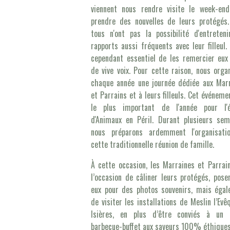
viennent nous rendre visite le week-en
prendre des nouvelles de leurs protégés
tous n'ont pas la possibilité d'entreten
rapports aussi fréquents avec leur filleul. 
cependant essentiel de les remercier eux
de vive voix. Pour cette raison, nous orga
chaque année une journée dédiée aux Mar
et Parrains et à leurs filleuls. Cet événeme
le plus important de l'année pour l'é
d'Animaux en Péril. Durant plusieurs sem
nous préparons ardemment l'organisati
cette traditionnelle réunion de famille.
À cette occasion, les Marraines et Parrai
l’occasion de câliner leurs protégés, pose
eux pour des photos souvenirs, mais éga
de visiter les installations de Meslin l’Evê
Isières, en plus d’être conviés à un 
barbecue-buffet aux saveurs 100% éthiques