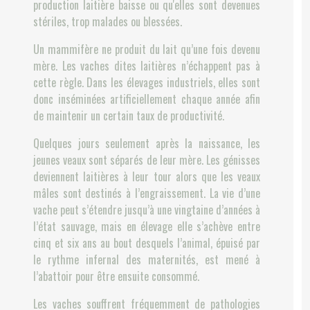
production laitière baisse ou qu'elles sont devenues
stériles, trop malades ou blessées.
Un mammifère ne produit du lait qu’une fois devenu
mère. Les vaches dites laitières n’échappent pas à
cette règle. Dans les élevages industriels, elles sont
donc inséminées artificiellement chaque année afin
de maintenir un certain taux de productivité.
Quelques jours seulement après la naissance, les
jeunes veaux sont séparés de leur mère. Les génisses
deviennent laitières à leur tour alors que les veaux
mâles sont destinés à l’engraissement. La vie d’une
vache peut s’étendre jusqu’à une vingtaine d’années à
l’état sauvage, mais en élevage elle s’achève entre
cinq et six ans au bout desquels l’animal, épuisé par
le rythme infernal des maternités, est mené à
l’abattoir pour être ensuite consommé.
Les vaches souffrent fréquemment de pathologies