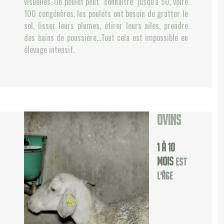
visuelles. Un poulet peut "connaître" jusqu'à 50, voire
100 congénères. les poulets ont besoin de gratter le
sol, lisser leurs plumes, étirer leurs ailes, prendre
des bains de poussière…Tout cela est impossible en
élevage intensif.
Ovins
1 à 10
mois
est
l'âge