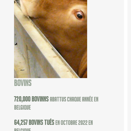
Bovins
720,000
bovinns
abattus chaque année en
Belgique
64,257
bovins tués
en octobre 2022 en
Belgique