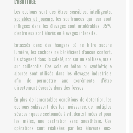
l'abattage
Les cochons sont des êtres sensibles,
intelligents,
sociables et joueurs
, les souffrances qui leur sont
infligées dans les élevages sont intolérables. 95%
d'entre eux sont élevés en élevages intensifs.
Entassés dans des hangars où ne filtre aucune
lumière, les cochons ne bénéficient d’aucun confort.
Ils stagnent dans la saleté, non sur un sol lisse, mais
sur caillebotis. Ces sols en béton ou synthétique
ajourés sont utilisés dans les élevages industriels
afin de permettre aux excréments d’être
directement évacués dans des fosses.
En plus de lamentables conditions de détention, les
cochons subissent, dès leur naissance, de multiples
sévices : queue sectionnée à vif, dents limées et pour
les mâles, une castration sans anesthésie. Ces
opérations sont réalisées par les éleveurs eux-