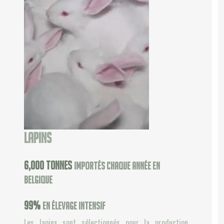
Lapins
6,000
tonnes
importés chaque année en
Belgique
99
%
en élevage intensif
Les lapins sont sélectionnés pour la production