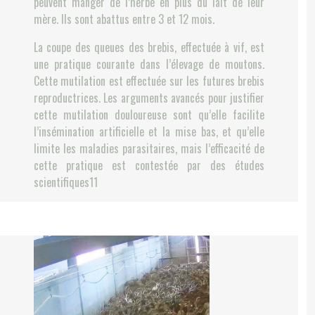
peuvent manger de l’herbe en plus du lait de leur
mère. Ils sont abattus entre 3 et 12 mois.
La coupe des queues des brebis, effectuée à vif, est
une pratique courante dans l’élevage de moutons.
Cette mutilation est effectuée sur les futures brebis
reproductrices. Les arguments avancés pour justifier
cette mutilation douloureuse sont qu’elle facilite
l’insémination artificielle et la mise bas, et qu’elle
limite les maladies parasitaires, mais l’efficacité de
cette pratique est contestée par des études
scientifiques11