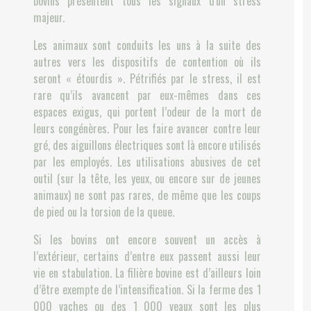
bovins présentent tous les signaux d'un stress
majeur.
Les animaux sont conduits les uns à la suite des
autres vers les dispositifs de contention où ils
seront « étourdis ». Pétrifiés par le stress, il est
rare qu’ils avancent par eux-mêmes dans ces
espaces exigus, qui portent l’odeur de la mort de
leurs congénères. Pour les faire avancer contre leur
gré, des aiguillons électriques sont là encore utilisés
par les employés. Les utilisations abusives de cet
outil (sur la tête, les yeux, ou encore sur de jeunes
animaux) ne sont pas rares, de même que les coups
de pied ou la torsion de la queue.
Si les bovins ont encore souvent un accès à
l’extérieur, certains d’entre eux passent aussi leur
vie en stabulation. La filière bovine est d’ailleurs loin
d’être exempte de l’intensification. Si la ferme des 1
000 vaches ou des 1 000 veaux sont les plus