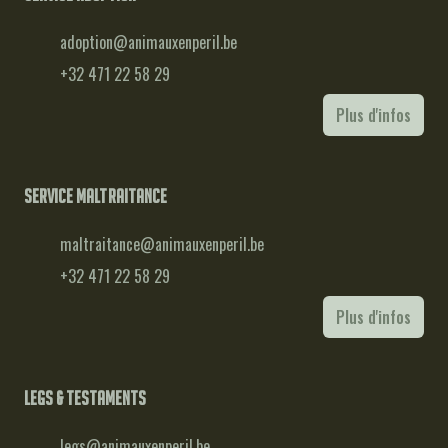
adoption@animauxenperil.be
+32 471 22 58 29
Plus d'infos
Service maltraitance
maltraitance@animauxenperil.be
+32 471 22 58 29
Plus d'infos
Legs & testaments
legs@animauxenperil.be