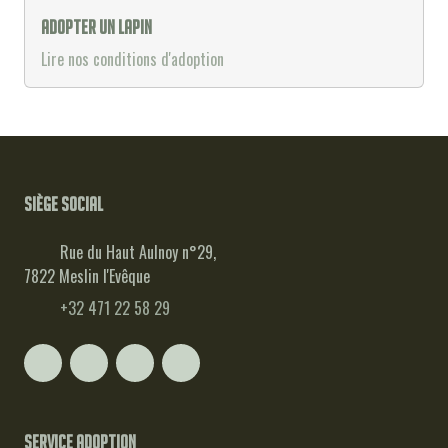
Adopter un lapin
Lire nos conditions d'adoption
Siège social
Rue du Haut Aulnoy n°29,
7822 Meslin l'Evêque
+32 471 22 58 29
Service adoption