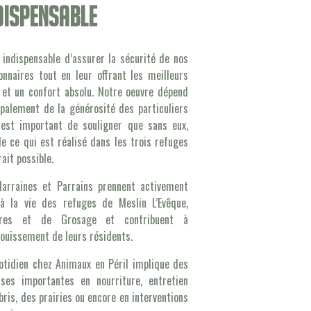
dispensable
t indispensable d’assurer la sécurité de nos
onnaires tout en leur offrant les meilleurs
 et un confort absolu. Notre oeuvre dépend
ipalement de la générosité des particuliers
 est important de souligner que sans eux,
de ce qui est réalisé dans les trois refuges
rait possible.
arraines et Parrains prennent activement
à la vie des refuges de Meslin L’Evêque,
ières et de Grosage et contribuent à
nouissement de leurs résidents.
otidien chez Animaux en Péril implique des
ses importantes en nourriture, entretien
bris, des prairies ou encore en interventions