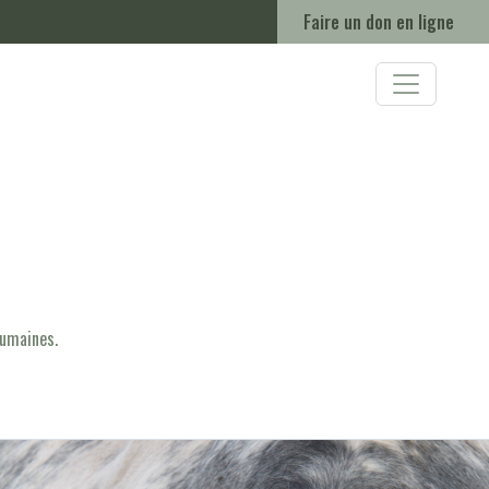
Faire un don en ligne
humaines.