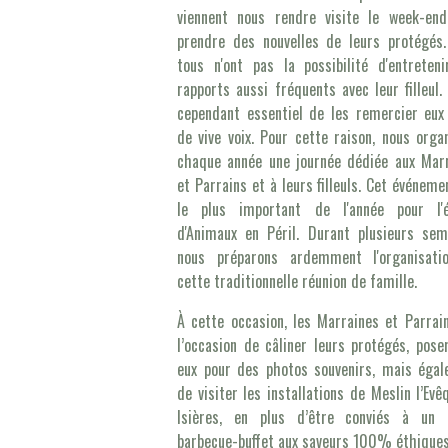
viennent nous rendre visite le week-en
prendre des nouvelles de leurs protégés
tous n'ont pas la possibilité d'entreten
rapports aussi fréquents avec leur filleul. 
cependant essentiel de les remercier eux
de vive voix. Pour cette raison, nous orga
chaque année une journée dédiée aux Mar
et Parrains et à leurs filleuls. Cet événeme
le plus important de l'année pour l'é
d'Animaux en Péril. Durant plusieurs sem
nous préparons ardemment l'organisati
cette traditionnelle réunion de famille.
À cette occasion, les Marraines et Parrai
l’occasion de câliner leurs protégés, pose
eux pour des photos souvenirs, mais éga
de visiter les installations de Meslin l’Evê
Isières, en plus d’être conviés à un 
barbecue-buffet aux saveurs 100% éthiques