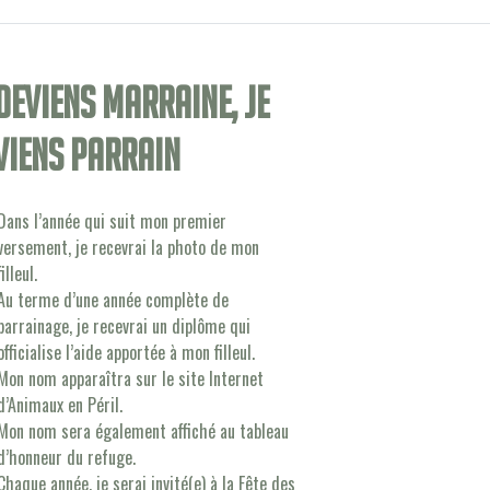
 deviens Marraine, je
viens Parrain
Dans l’année qui suit mon premier
versement, je recevrai la photo de mon
filleul.
Au terme d’une année complète de
parrainage, je recevrai un diplôme qui
officialise l’aide apportée à mon filleul.
Mon nom apparaîtra sur le site Internet
d’Animaux en Péril.
Mon nom sera également affiché au tableau
d’honneur du refuge.
Chaque année, je serai invité(e) à la Fête des