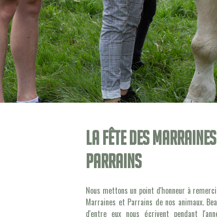
La fête des marraines
parrains
Nous mettons un point d'honneur à remerci
Marraines et Parrains de nos animaux. Be
d'entre eux nous écrivent pendant l'an