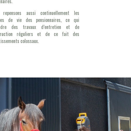
inaires.
 repensons aussi continuellement les
ces de vie des pensionnaires, ce qui
ndre des travaux d’entretien et de
truction réguliers et de ce fait des
tissements colossaux.