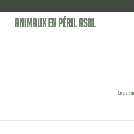
Animaux en Péril ASBL
Le parra