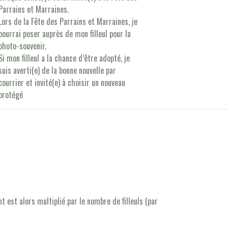
Parrains et Marraines.
Lors de la Fête des Parrains et Marraines, je
pourrai poser auprès de mon filleul pour la
photo-souvenir.
Si mon filleul a la chance d’être adopté, je
suis averti(e) de la bonne nouvelle par
courrier et invité(e) à choisir un nouveau
protégé
t est alors multiplié par le nombre de filleuls (par