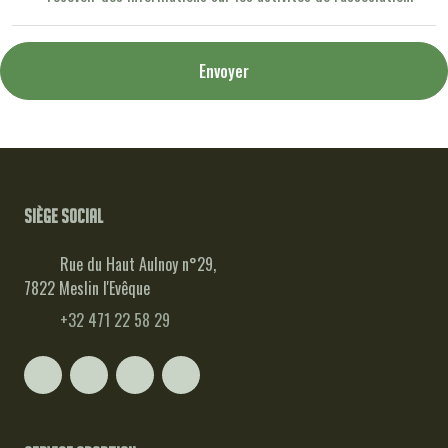
Envoyer
Siège social
Rue du Haut Aulnoy n°29,
7822 Meslin l'Evêque
+32 471 22 58 29