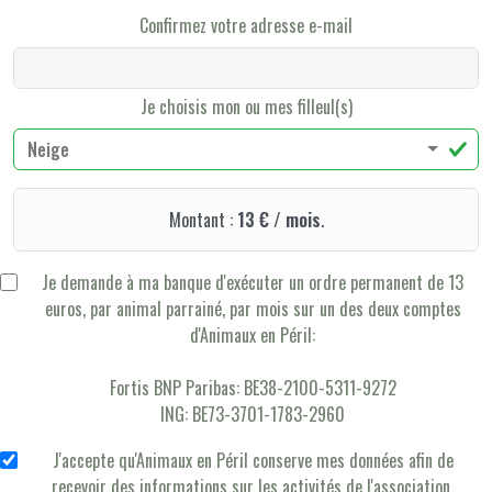
Confirmez votre adresse e-mail
Je choisis mon ou mes filleul(s)
Neige
Montant :
13 € / mois
.
Je demande à ma banque d'exécuter un ordre permanent de 13
euros, par animal parrainé, par mois sur un des deux comptes
d'Animaux en Péril:
Fortis BNP Paribas: BE38-2100-5311-9272
ING: BE73-3701-1783-2960
J'accepte qu'Animaux en Péril conserve mes données afin de
recevoir des informations sur les activités de l'association.