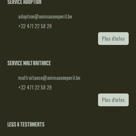
Service adoption
adoption@animauxenperil.be
+32 471 22 58 29
Plus d'infos
Service maltraitance
maltraitance@animauxenperil.be
+32 471 22 58 29
Plus d'infos
Legs & testaments