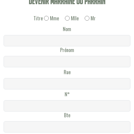
Devenir Marraine ou Parrain
Titre
Mme
Mlle
Mr
Nom
Prénom
Rue
N°
Bte