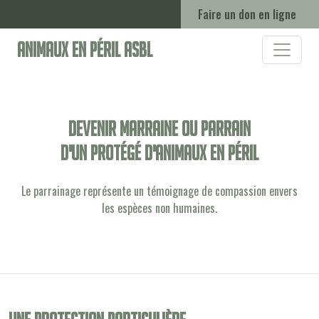
Faire un don en ligne
Animaux en Péril ASBL
Devenir marraine ou parrain
d'un protégé d'animaux en péril
Le parrainage représente un témoignage de compassion envers
les espèces non humaines.