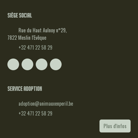
Siège social
Rue du Haut Aulnoy n°29,
7822 Meslin l'Evêque
+32 471 22 58 29
Service adoption
adoption@animauxenperil.be
+32 471 22 58 29
Plus d'infos