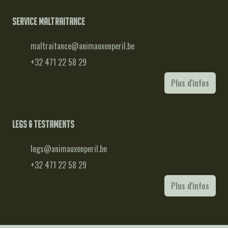
Service maltraitance
maltraitance@animauxenperil.be
+32 471 22 58 29
Plus d'infos
Legs & testaments
legs@animauxenperil.be
+32 471 22 58 29
Plus d'infos