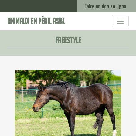
Faire un don en ligne
Animaux en Péril ASBL
Freestyle