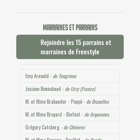
Marraines et parrains
Rejoindre les 15 parrains et
marraines de Freestyle
Emy Arnould
- de Tongrinne
Josiane Bonnabaud
- de Urzy (France)
M. et Mme Brabander - Poupé
- de Bruxelles
M. et Mme Broyard - Biefnot
- de Arquennes
Grégory Catsberg
- de Chievres