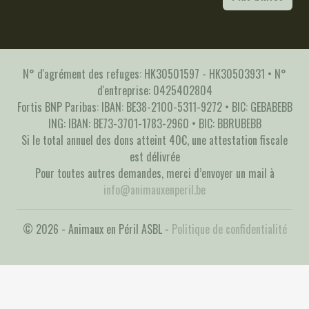
N° d'agrément des refuges: HK30501597 - HK30503931 • N°
d'entreprise: 0425402804
Fortis BNP Paribas: IBAN: BE38-2100-5311-9272 • BIC: GEBABEBB
ING: IBAN: BE73-3701-1783-2960 • BIC: BBRUBEBB
Si le total annuel des dons atteint 40€, une attestation fiscale
est délivrée
Pour toutes autres demandes, merci d’envoyer un mail à
info@animauxenperil.be
© 2026 - Animaux en Péril ASBL -
Politique de confidentialité