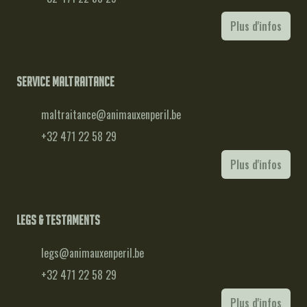
Plus d'infos
Service maltraitance
maltraitance@animauxenperil.be
+32 471 22 58 29
Plus d'infos
Legs & testaments
legs@animauxenperil.be
+32 471 22 58 29
Plus d'infos