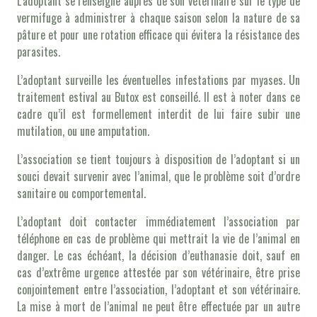
L’adoptant se renseigne auprès de son vétérinaire sur le type de
vermifuge à administrer à chaque saison selon la nature de sa
pâture et pour une rotation efficace qui évitera la résistance des
parasites.
L’adoptant surveille les éventuelles infestations par myases. Un
traitement estival au Butox est conseillé. Il est à noter dans ce
cadre qu’il est formellement interdit de lui faire subir une
mutilation, ou une amputation.
L’association se tient toujours à disposition de l’adoptant si un
souci devait survenir avec l’animal, que le problème soit d’ordre
sanitaire ou comportemental.
L’adoptant doit contacter immédiatement l’association par
téléphone en cas de problème qui mettrait la vie de l’animal en
danger. Le cas échéant, la décision d’euthanasie doit, sauf en
cas d’extrême urgence attestée par son vétérinaire, être prise
conjointement entre l’association, l’adoptant et son vétérinaire.
La mise à mort de l’animal ne peut être effectuée par un autre