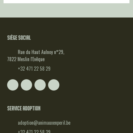
Siège social
Rue du Haut Aulnoy n°29,
7822 Meslin l'Evêque
+32 471 22 58 29
Service adoption
adoption@animauxenperil.be
+32 471 22 58 29