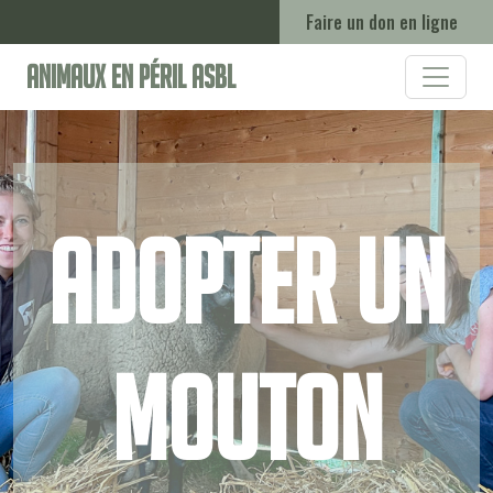
Faire un don en ligne
Animaux en Péril ASBL
Adopter un
mouton