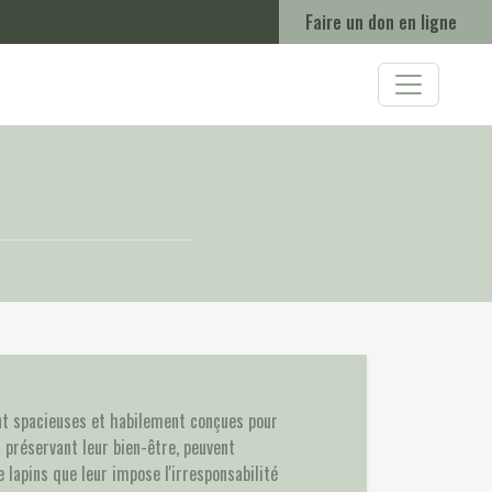
Faire un don en ligne
ant spacieuses et habilement conçues pour
 préservant leur bien-être, peuvent
e lapins que leur impose l'irresponsabilité