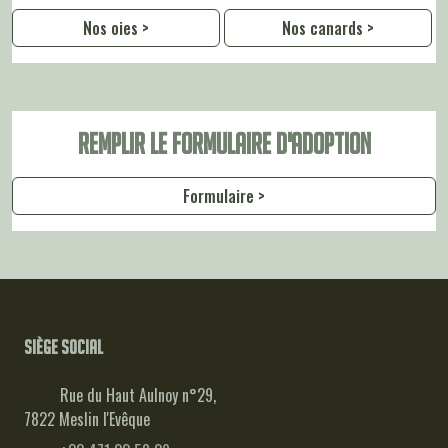
Nos oies >
Nos canards >
Remplir le formulaire d'adoption
Formulaire >
Siège social
Rue du Haut Aulnoy n°29,
7822 Meslin l'Evêque