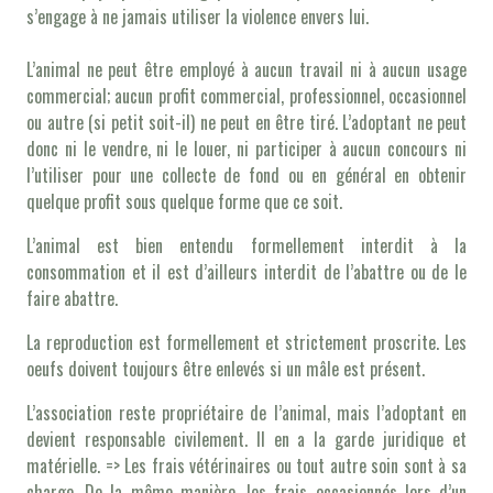
s’engage à ne jamais utiliser la violence envers lui.
L’animal ne peut être employé à aucun travail ni à aucun usage
commercial; aucun profit commercial, professionnel, occasionnel
ou autre (si petit soit-il) ne peut en être tiré. L’adoptant ne peut
donc ni le vendre, ni le louer, ni participer à aucun concours ni
l’utiliser pour une collecte de fond ou en général en obtenir
quelque profit sous quelque forme que ce soit.
L’animal est bien entendu formellement interdit à la
consommation et il est d’ailleurs interdit de l’abattre ou de le
faire abattre.
La reproduction est formellement et strictement proscrite. Les
oeufs doivent toujours être enlevés si un mâle est présent.
L’association reste propriétaire de l’animal, mais l’adoptant en
devient responsable civilement. Il en a la garde juridique et
matérielle. => Les frais vétérinaires ou tout autre soin sont à sa
charge. De la même manière, les frais occasionnés lors d’un