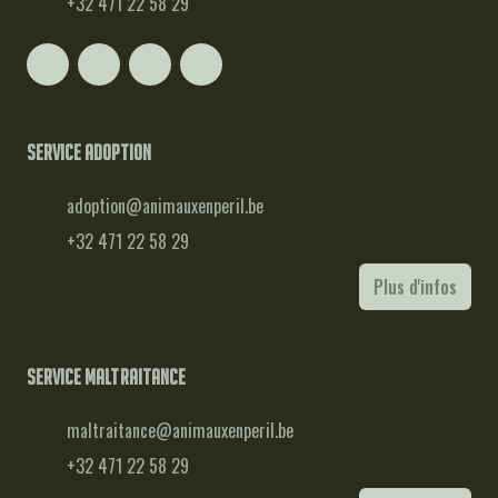
+32 471 22 58 29
Service adoption
adoption@animauxenperil.be
+32 471 22 58 29
Plus d'infos
Service maltraitance
maltraitance@animauxenperil.be
+32 471 22 58 29