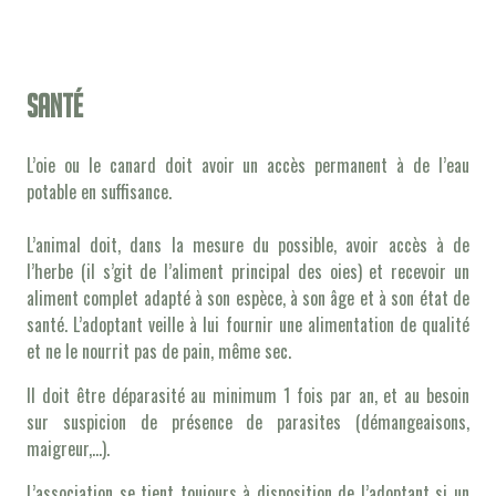
Santé
L’oie ou le canard doit avoir un accès permanent à de l’eau
potable en suffisance.
L’animal doit, dans la mesure du possible, avoir accès à de
l’herbe (il s’git de l’aliment principal des oies) et recevoir un
aliment complet adapté à son espèce, à son âge et à son état de
santé. L’adoptant veille à lui fournir une alimentation de qualité
et ne le nourrit pas de pain, même sec.
Il doit être déparasité au minimum 1 fois par an, et au besoin
sur suspicion de présence de parasites (démangeaisons,
maigreur,…).
L’association se tient toujours à disposition de l’adoptant si un