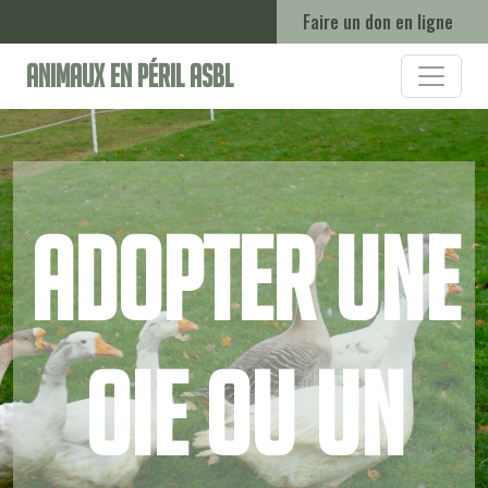
Faire un don en ligne
Animaux en Péril ASBL
Adopter une
oie ou un