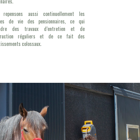
inaires.
 repensons aussi continuellement les
ces de vie des pensionnaires, ce qui
ndre des travaux d’entretien et de
truction réguliers et de ce fait des
tissements colossaux.