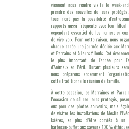
viennent nous rendre visite le week-en
prendre des nouvelles de leurs protégés
tous n'ont pas la possibilité d'entreten
rapports aussi fréquents avec leur filleul. 
cependant essentiel de les remercier eux
de vive voix. Pour cette raison, nous orga
chaque année une journée dédiée aux Mar
et Parrains et à leurs filleuls. Cet événeme
le plus important de l'année pour l'é
d'Animaux en Péril. Durant plusieurs sem
nous préparons ardemment l'organisati
cette traditionnelle réunion de famille.
À cette occasion, les Marraines et Parrai
l’occasion de câliner leurs protégés, pose
eux pour des photos souvenirs, mais éga
de visiter les installations de Meslin l’Evê
Isières, en plus d’être conviés à un 
barbecue-buffet aux saveurs 100% éthiques