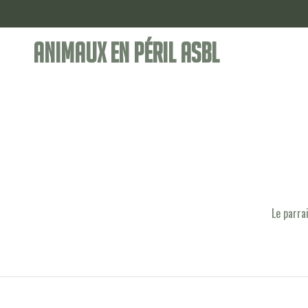
Animaux en Péril ASBL
Le parra