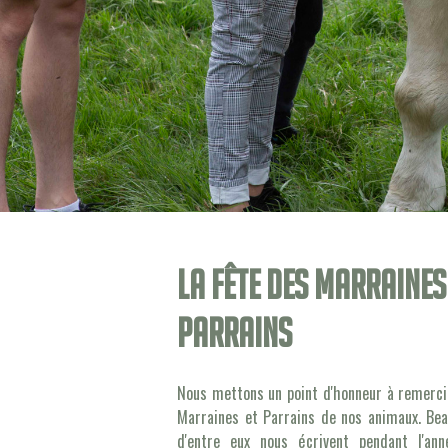
La fête des marraines
parrains
Nous mettons un point d'honneur à remerci
Marraines et Parrains de nos animaux. Be
d'entre eux nous écrivent pendant l'an