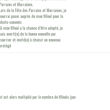
Parrains et Marraines.
Lors de la Fête des Parrains et Marraines, je
pourrai poser auprès de mon filleul pour la
photo-souvenir.
Si mon filleul a la chance d’être adopté, je
suis averti(e) de la bonne nouvelle par
courrier et invité(e) à choisir un nouveau
protégé
t est alors multiplié par le nombre de filleuls (par