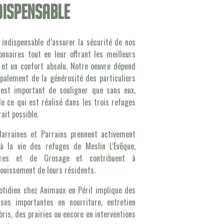
dispensable
t indispensable d’assurer la sécurité de nos
onnaires tout en leur offrant les meilleurs
 et un confort absolu. Notre oeuvre dépend
ipalement de la générosité des particuliers
 est important de souligner que sans eux,
de ce qui est réalisé dans les trois refuges
rait possible.
arraines et Parrains prennent activement
à la vie des refuges de Meslin L’Evêque,
ières et de Grosage et contribuent à
nouissement de leurs résidents.
otidien chez Animaux en Péril implique des
ses importantes en nourriture, entretien
bris, des prairies ou encore en interventions