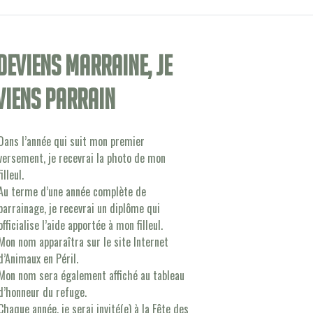
 deviens Marraine, je
viens Parrain
Dans l’année qui suit mon premier
versement, je recevrai la photo de mon
filleul.
Au terme d’une année complète de
parrainage, je recevrai un diplôme qui
officialise l’aide apportée à mon filleul.
Mon nom apparaîtra sur le site Internet
d’Animaux en Péril.
Mon nom sera également affiché au tableau
d’honneur du refuge.
Chaque année, je serai invité(e) à la Fête des