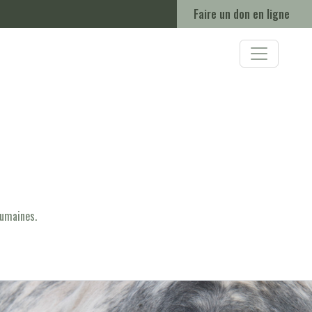
Faire un don en ligne
humaines.