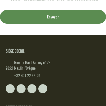
Envoyer
Siège social
Rue du Haut Aulnoy n°29,
7822 Meslin l'Evêque
+32 471 22 58 29