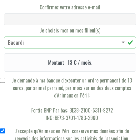
Confirmez votre adresse e-mail
Je choisis mon ou mes filleul(s)
Bacardi
Montant :
13 € / mois
.
Je demande à ma banque d'exécuter un ordre permanent de 13
euros, par animal parrainé, par mois sur un des deux comptes
d'Animaux en Péril:
Fortis BNP Paribas: BE38-2100-5311-9272
ING: BE73-3701-1783-2960
J'accepte qu'Animaux en Péril conserve mes données afin de
recevoir des informations sur les activités de l'association.