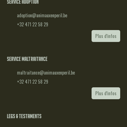
Service adoption
adoption@animauxenperil.be
+32 471 22 58 29
Plus d'infos
Service maltraitance
maltraitance@animauxenperil.be
+32 471 22 58 29
Plus d'infos
Legs & testaments