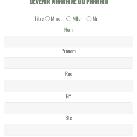
Devenir Marraine ou Parrain
Titre
Mme
Mlle
Mr
Nom
Prénom
Rue
N°
Bte