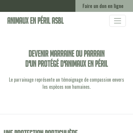
Faire un don en ligne
Animaux en Péril ASBL
Devenir marraine ou parrain
d'un protégé d'animaux en péril
Le parrainage représente un témoignage de compassion envers
les espèces non humaines.