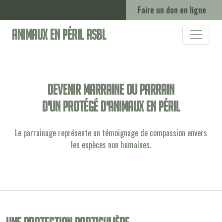
Faire un don en ligne
Animaux en Péril ASBL
Devenir marraine ou parrain
d'un protégé d'animaux en péril
Le parrainage représente un témoignage de compassion envers
les espèces non humaines.