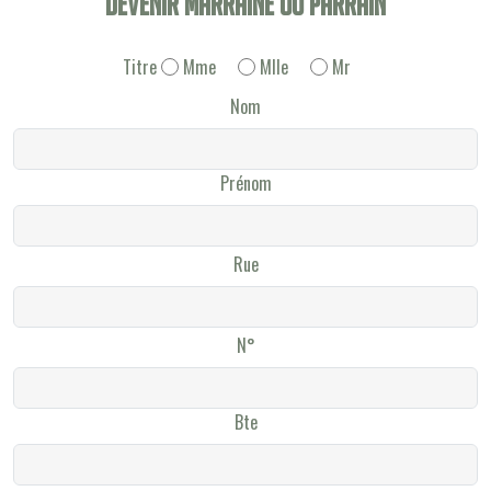
Devenir Marraine ou Parrain
Titre
Mme
Mlle
Mr
Nom
Prénom
Rue
N°
Bte