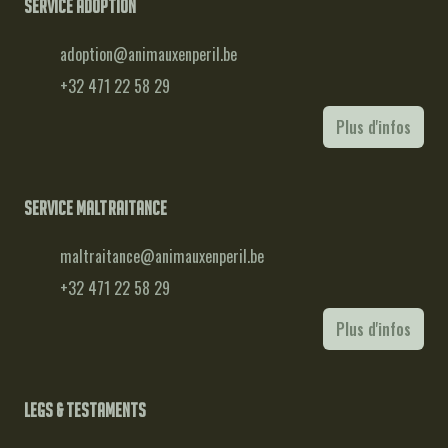
Service adoption
adoption@animauxenperil.be
+32 471 22 58 29
Plus d'infos
Service maltraitance
maltraitance@animauxenperil.be
+32 471 22 58 29
Plus d'infos
Legs & testaments