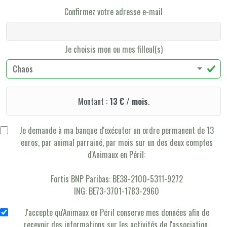
Confirmez votre adresse e-mail
Je choisis mon ou mes filleul(s)
Chaos
Montant :
13 € / mois
.
Je demande à ma banque d'exécuter un ordre permanent de 13
euros, par animal parrainé, par mois sur un des deux comptes
d'Animaux en Péril:
Fortis BNP Paribas: BE38-2100-5311-9272
ING: BE73-3701-1783-2960
J'accepte qu'Animaux en Péril conserve mes données afin de
recevoir des informations sur les activités de l'association.