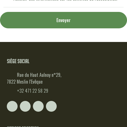
Envoyer
Siège social
Rue du Haut Aulnoy n°29,
7822 Meslin l'Evêque
+32 471 22 58 29