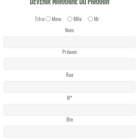
Devenir Marraine ou Parrain
Titre
Mme
Mlle
Mr
Nom
Prénom
Rue
N°
Bte