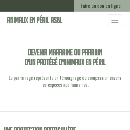
Faire un don en ligne
Animaux en Péril ASBL
Devenir marraine ou parrain
d'un protégé d'animaux en péril
Le parrainage représente un témoignage de compassion envers
les espèces non humaines.