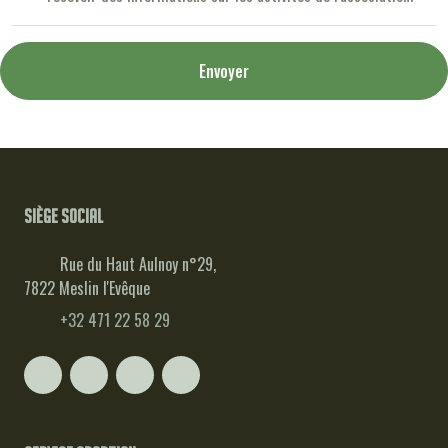
Envoyer
Siège social
Rue du Haut Aulnoy n°29,
7822 Meslin l'Evêque
+32 471 22 58 29