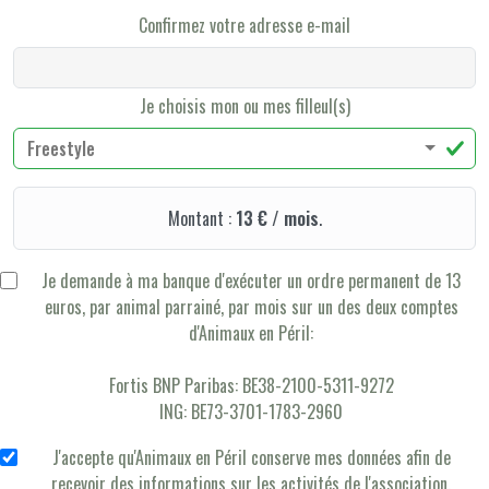
Confirmez votre adresse e-mail
Je choisis mon ou mes filleul(s)
Freestyle
Montant :
13 € / mois
.
Je demande à ma banque d'exécuter un ordre permanent de 13
euros, par animal parrainé, par mois sur un des deux comptes
d'Animaux en Péril:
Fortis BNP Paribas: BE38-2100-5311-9272
ING: BE73-3701-1783-2960
J'accepte qu'Animaux en Péril conserve mes données afin de
recevoir des informations sur les activités de l'association.