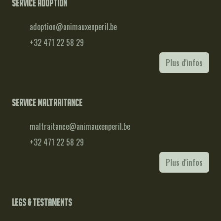
Service adoption
adoption@animauxenperil.be
+32 471 22 58 29
Plus d'infos
Service maltraitance
maltraitance@animauxenperil.be
+32 471 22 58 29
Plus d'infos
Legs & testaments