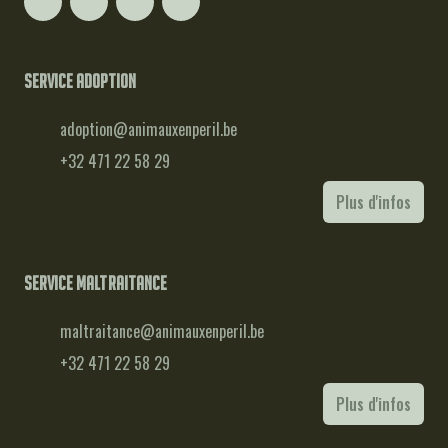
Service adoption
adoption@animauxenperil.be
+32 471 22 58 29
Plus d'infos
Service maltraitance
maltraitance@animauxenperil.be
+32 471 22 58 29
Plus d'infos