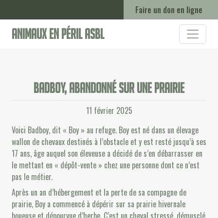
Faire un don en ligne
Animaux en Péril ASBL
Badboy, abandonné sur une prairie
11 février 2025
Voici Badboy, dit « Boy » au refuge. Boy est né dans un élevage
wallon de chevaux destinés à l’obstacle et y est resté jusqu’à ses
17 ans, âge auquel son éleveuse a décidé de s’en débarrasser en
le mettant en « dépôt-vente » chez une personne dont ce n’est
pas le métier.
Après un an d’hébergement et la perte de sa compagne de
prairie, Boy a commencé à dépérir sur sa prairie hivernale
boueuse et dépourvue d’herbe. C’est un cheval stressé,
démusclé