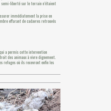
semi-liberté sur le terrain n’étaient
 assurer immédiatement la prise en
ombre effarant de cadavres retrouvés
 qui a permis cette intervention
 droit des animaux à vivre dignement.
es refuges où ils recevront enfin les