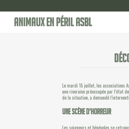
Animaux en Péril ASBL
Déc
Le mardi 15 juillet, les associations
une riveraine préoccupée par l’état de
de la situation, a demandé l’interven
Une
scène d’horreur
Les soigneurs et bénévoles se retrouv