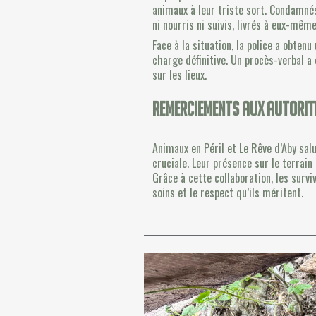
animaux à leur triste sort. Condamnés
ni nourris ni suivis, livrés à eux-mê
Face à la situation, la police a obte
charge définitive. Un procès-verbal 
sur les lieux.
Remerciements aux autorit
Animaux en Péril et Le Rêve d’Aby salu
cruciale. Leur présence sur le terrai
Grâce à cette collaboration, les survi
soins et le respect qu’ils méritent.