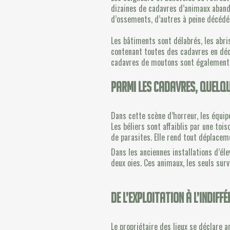
dizaines de cadavres d’animaux abandon
d’ossements, d’autres à peine décédés
Les bâtiments sont délabrés, les abris
contenant toutes des cadavres en déc
cadavres de moutons sont également r
Parmi les cadavres, quelq
Dans cette scène d’horreur, les équipe
Les béliers sont affaiblis par une toi
de parasites. Elle rend tout déplaceme
Dans les anciennes installations d’él
deux oies. Ces animaux, les seuls sur
De l’exploitation à l’indiff
Le propriétaire des lieux se déclare 