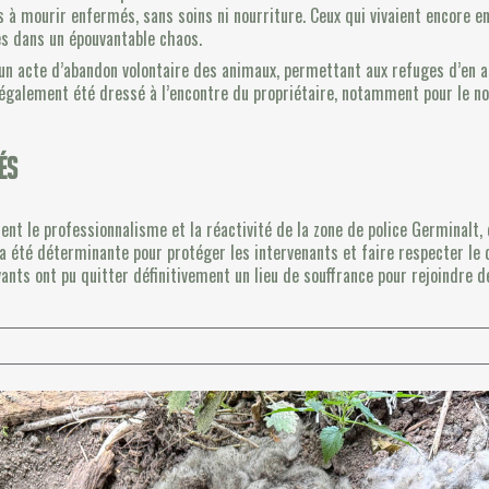
 à mourir enfermés, sans soins ni nourriture. Ceux qui vivaient encore en 
mes dans un épouvantable chaos.
nu un acte d’abandon volontaire des animaux, permettant aux refuges d’en
a également été dressé à l’encontre du propriétaire, notamment pour le n
és
ent le professionnalisme et la réactivité de la zone de police Germinalt,
n a été déterminante pour protéger les intervenants et faire respecter le
vants ont pu quitter définitivement un lieu de souffrance pour rejoindre d