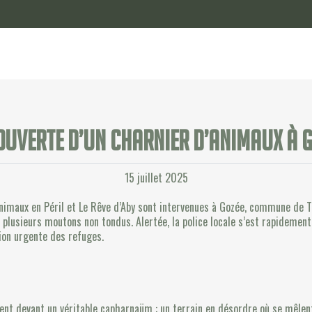
ouverte d’un charnier d’animaux à G
15 juillet 2025
 Animaux en Péril et Le Rêve d’Aby sont intervenues à Gozée, commune de T
 plusieurs moutons non tondus. Alertée, la police locale s’est rapidement 
tion urgente des refuges.
ent devant un véritable capharnaüm : un terrain en désordre où se mêlen