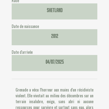
Race
Shetland
Date de naissance
2012
Date d'arrivée
04/07/2025
Grenade a vécu l'horreur aux mains d'un récidiviste
violent. Elle vivotait au milieu des décombres sur un
terrain insalubre, exigu, sans abri ni aucune
ressources pour survivre et surtout sans eau, alors