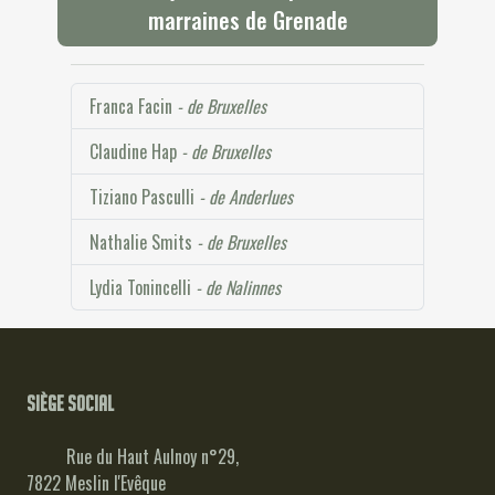
marraines de Grenade
Franca Facin
- de Bruxelles
Claudine Hap
- de Bruxelles
Tiziano Pasculli
- de Anderlues
Nathalie Smits
- de Bruxelles
Lydia Tonincelli
- de Nalinnes
Siège social
Rue du Haut Aulnoy n°29,
7822 Meslin l'Evêque