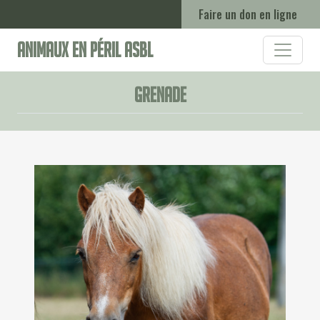
Faire un don en ligne
Animaux en Péril ASBL
Grenade