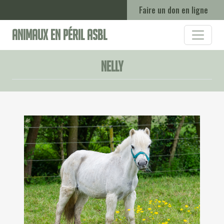
Faire un don en ligne
Animaux en Péril ASBL
Nelly