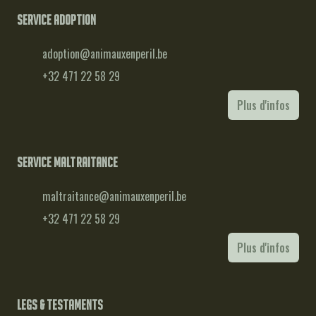
Service adoption
adoption@animauxenperil.be
+32 471 22 58 29
Plus d'infos
Service maltraitance
maltraitance@animauxenperil.be
+32 471 22 58 29
Plus d'infos
Legs & testaments