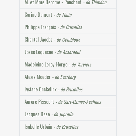
M. et Mme Derome - Ponchaut
- de Thiméon
Carine Dumont
- de Thuin
Philippe François
- de Bruxelles
Chantal Jacobs
- de Gembloux
Josée Lequesne
- de Anseroeul
Madeleine Leroy-Horge
- de Verviers
Alexis Moeder
- de Everberg
Lysiane Onckelinx
- de Bruxelles
Aurore Pissoort
- de Sart-Dames-Avelines
Jacques Rase
- de Juprelle
Isabelle Urbain
- de Bruxelles