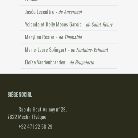
Josée Leseultre
- de Anseroeul
Yolande et Kelly Menes Garcia
- de Saint-Rémy
Maryline Rosier
- de Thumaide
Marie-Laure Splingart
- de Fontaine-Valmont
Éloïse Vandenbranden
- de Brugelette
Siège social
Rue du Haut Aulnoy n°29,
7822 Meslin l'Evêque
+32 471 22 58 29