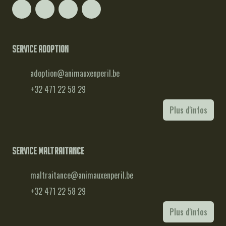
Service adoption
adoption@animauxenperil.be
+32 471 22 58 29
Plus d'infos
Service maltraitance
maltraitance@animauxenperil.be
+32 471 22 58 29
Plus d'infos