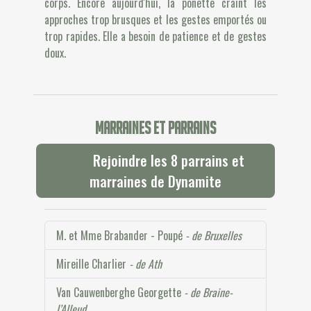
corps. Encore aujourd'hui, la ponette craint les
approches trop brusques et les gestes emportés ou
trop rapides. Elle a besoin de patience et de gestes
doux.
Marraines et parrains
Rejoindre les 8 parrains et
marraines de Dynamite
M. et Mme Brabander - Poupé
- de Bruxelles
Mireille Charlier
- de Ath
Van Cauwenberghe Georgette
- de Braine-
l’Alleud