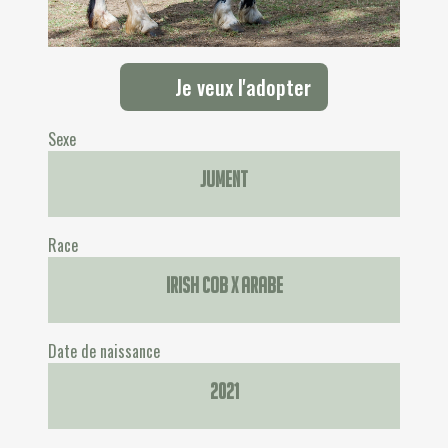
Je veux l'adopter
Sexe
Jument
Race
Irish Cob x arabe
Date de naissance
2021