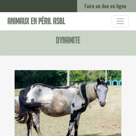
Faire un don en ligne
Animaux en Péril ASBL
Dynamite