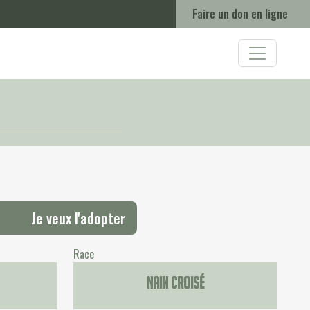
Faire un don en ligne
Je veux l'adopter
Race
Nain croisé