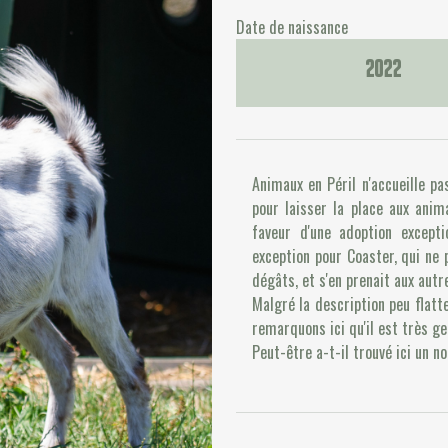
Date de naissance
2022
Animaux en Péril n'accueille pa
pour laisser la place aux anim
faveur d'une adoption excepti
exception pour Coaster, qui ne 
dégâts, et s'en prenait aux autr
Malgré la description peu flatt
remarquons ici qu'il est très ge
Peut-être a-t-il trouvé ici un n