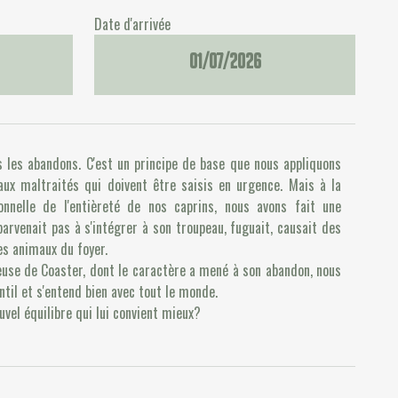
Date d'arrivée
01/07/2026
s les abandons. C'est un principe de base que nous appliquons
aux maltraités qui doivent être saisis en urgence. Mais à la
onnelle de l'entièreté de nos caprins, nous avons fait une
parvenait pas à s'intégrer à son troupeau, fuguait, causait des
es animaux du foyer.
euse de Coaster, dont le caractère a mené à son abandon, nous
ntil et s'entend bien avec tout le monde.
ouvel équilibre qui lui convient mieux?