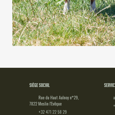
Siège social
Servic
Rue du Haut Aulnoy n°29,
a
7822 Meslin l'Evêque
+
+32 471 22 58 29